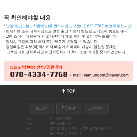
꼭 확인해야할 내용
*
당일배송(오늘도착한배송)을 원하시면 고객센터(1833-7762)로 전화주십시요.
· 천재지변 또는 내부사정으로 인한 출고 지연시 별도로 고객님께 통보됩니다.
· 10박스이상 대량구매 시 고객센터에 재고 확인 후 결제 부탁드립니다.
· 당사의 규정에 따라 금액 또는 제도가 변경될 수 있습니다.
· 당일배송은 외부(퀵)회사에서 배송이 처리되며 배송시 불친절 문제는
고객센터로 전화주시면 해당 (퀵)회사에 주의 또는 거래를 중지하겠습니다.
로그인
PC화면
고객센터
상호
(주)삼정피앤티
대표
박지영,원성우
주소
경기도 용인시 처인구 양지면 양주로 161
주식회사 삼정피앤티