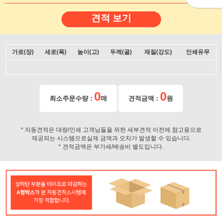
견적 보기
가로(장)
세로(폭)
높이(고)
두께(골)
재질(강도)
인쇄유무
0
0
최소주문수량 :
매
견적금액 :
원
* 자동견적은 대량/인쇄 고객님들을 위한 세부견적 이전에 참고용으로
제공되는 시스템으로실제 금액과 오차가 발생할 수 있습니다.
* 견적금액은 부가세/배송비 별도입니다.