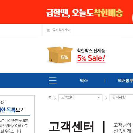
즐겨찾기 추가
박스
택배봉투
고객센터
공지사항
홈
고객센터
고객님의
신속하게 