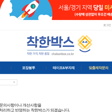
로그인
포장봉투
테이프&부자재
맞춤제작문의
 문의사항이나 개선사항을
처리하고 반영하는 착한박스가 되겠습니다.