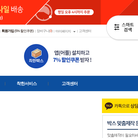
회원가입
(5% 할인쿠폰)
장바구니(
0
)
고객센터
|
|
|
마이페이지
|
착한서비스
고객센터