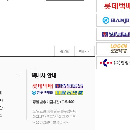
홈으로
위로가기
내
안내
*
평일 발송 마감시간 : 오후 4:00
 안
토/일요일, 공휴일은 휴무입니다.
고
마감시간(오후4시) 이후 주문은
다음 영업일에 발송됩니다.