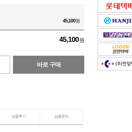
45,100
원
45,100
원
바로 구매
상품후기
상품문의