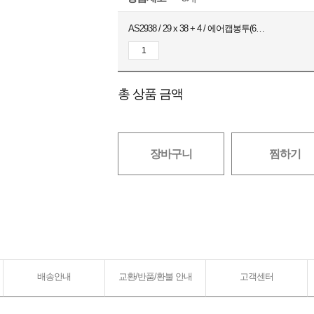
AS2938 / 29 x 38 + 4 / 에어캡봉투(6호) / 실버 / 80장
총 상품 금액
장바구니
찜하기
배송안내
교환/반품/환불 안내
고객센터