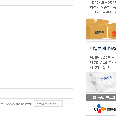
가 70,000원이상 무료)
지역별추가배송비