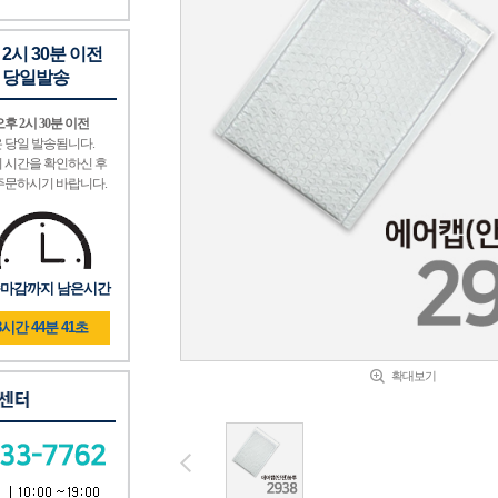
 2시 30분 이전
 당일발송
후 2시 30분 이전
 당일 발송됨니다.
 시간을 확인하신 후
주문하시기 바랍니다.
마감까지 남은시간
3시간 44분 39초
확대보기