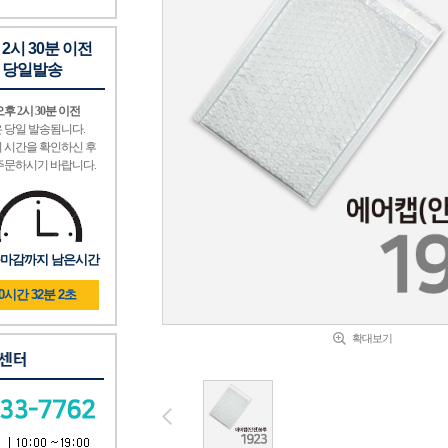
 2시 30분 이전
 당일발송
후 2시 30분 이전
 당일 발송됨니다.
 시간을 확인하신 후
주문하시기 바랍니다.
마감까지 남은시간
10시간 32분 1초
확대보기