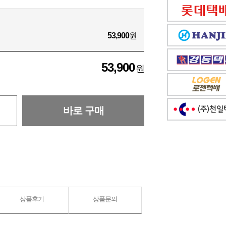
53,900
원
53,900
원
바로 구매
상품후기
상품문의