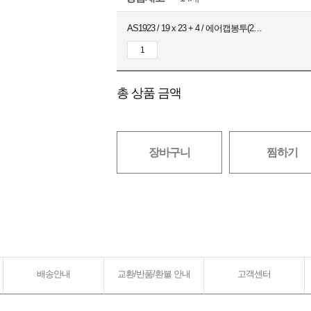
AS1923 / 19 x 23 + 4 / 에어캡봉투(2호) / 실버 / 200장
총 상품 금액
장바구니
찜하기
배송안내
교환/반품/환불 안내
고객센터