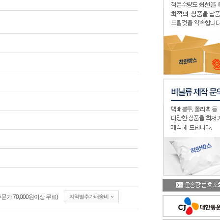
가 70,000원이상 무료)
지역별추가배송비