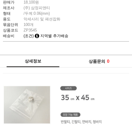
판매가
18,100
원
제조사
(주) 삼정피앤티
형태
/두께:0.06(mm)
용도
악세사리 및 패션잡화
묶음단위
100개
상품코드
ZP3545
배송비
(조건)
지역별 추가배송
상세정보
0
상품문의