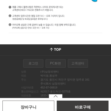
로그인
PC화면
고객센터
상호
(주)삼정피앤티
대표
박지영,원성우
주소
경기도 용인시 처인구 양지면 양주로 161
주식회사 삼정피앤티
사업자번호
452-87-00819
통신판매업신고
제2017-용인처인-0275호
대표번호
1833-7762
FAQ
이용약관
개인정보처리방침
copyright www.chakanbox.co.kr. All Rights Reserved.
장바구니
바로구매
호스팅제공 : 메이크샵(주)