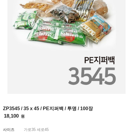
INFO
ZP3545 / 35 x 45 / PE지퍼백 / 투명 / 100장
18,100
원
사이즈
가로
35
세로
45