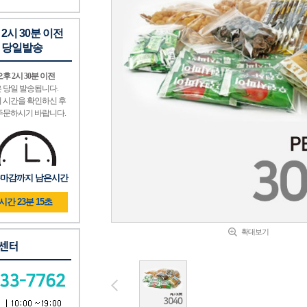
 2시 30분 이전
 당일발송
후 2시 30분 이전
 당일 발송됨니다.
 시간을 확인하신 후
주문하시기 바랍니다.
마감까지 남은시간
1시간 23분 14초
확대보기