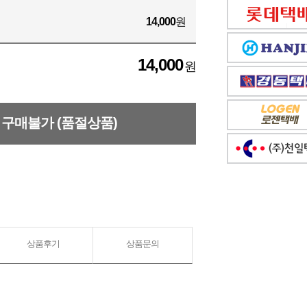
14,000
원
14,000
원
구매불가 (품절상품)
상품후기
상품문의