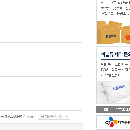
가 70,000원이상 무료)
지역별추가배송비