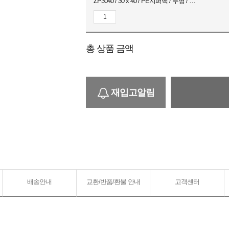
ZP3040 / 30 x 40 / PE지퍼백 / 투명 / 200장
총 상품 금액
재입고알림
배송안내
교환/반품/환불 안내
고객센터