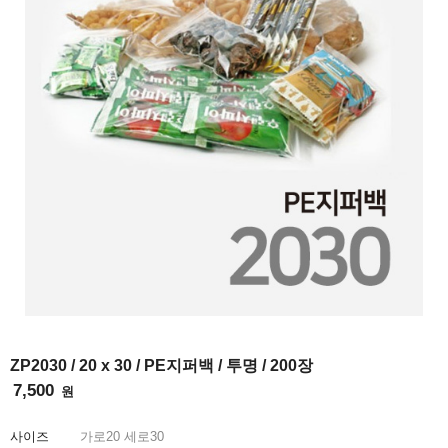
INFO
ZP2030 / 20 x 30 / PE지퍼백 / 투명 / 200장
7,500
원
사이즈
가로
20
세로
30