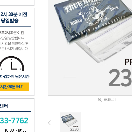
 2시 30분 이전
 당일발송
후 2시 30분 이전
 당일 발송됨니다.
 시간을 확인하신 후
주문하시기 바랍니다.
마감까지 남은시간
8시간 30분 52초
확대보기