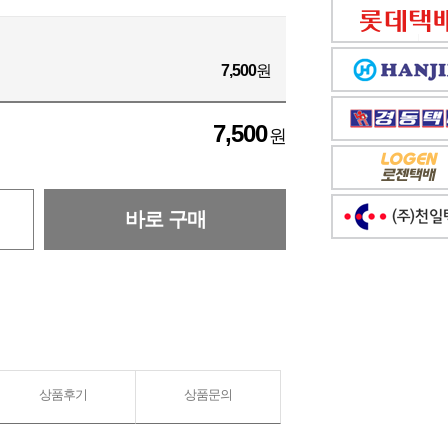
7,500
원
7,500
원
바로 구매
상품후기
상품문의