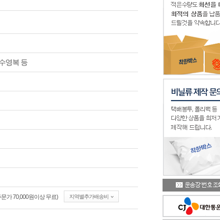
 수영복 등
가 70,000원이상 무료)
지역별추가배송비