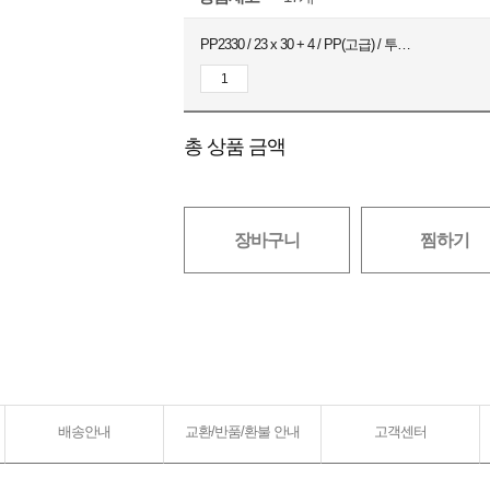
PP2330 / 23 x 30 + 4 / PP(고급) / 투명 / 200장
총 상품 금액
장바구니
찜하기
배송안내
교환/반품/환불 안내
고객센터