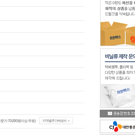
가 70,000원이상 무료)
지역별추가배송비