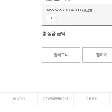
DW2535 / 25 x 35 + 4 / LDPE(고급형) / 화이트 / 100장
총 상품 금액
장바구니
찜하기
배송안내
교환/반품/환불 안내
고객센터