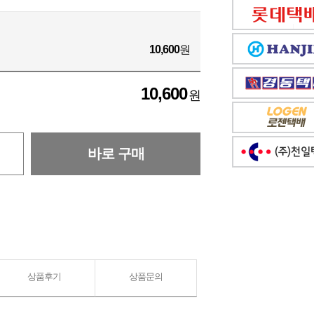
10,600
원
10,600
원
바로 구매
상품후기
상품문의