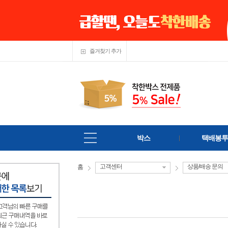
즐겨찾기 추가
박스
택배봉투
고객센터
상품/배송 문의
홈