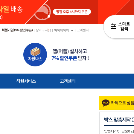
회원가입
(5% 할인쿠폰)
장바구니(
0
)
고객센터
|
|
|
마이페이지
|
착한서비스
고객센터