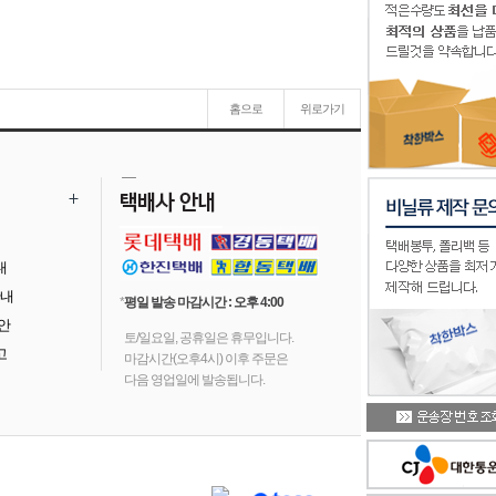
홈으로
위로가기
내
안내
*
평일 발송 마감시간 : 오후 4:00
 안
토/일요일, 공휴일은 휴무입니다.
고
마감시간(오후4시) 이후 주문은
다음 영업일에 발송됩니다.