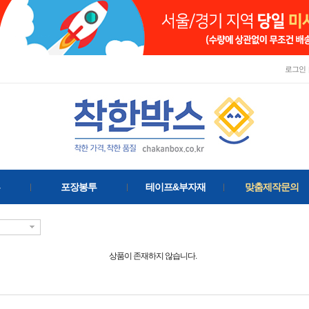
로그인
포장봉투
테이프&부자재
맞춤제작문의
상품이 존재하지 않습니다.